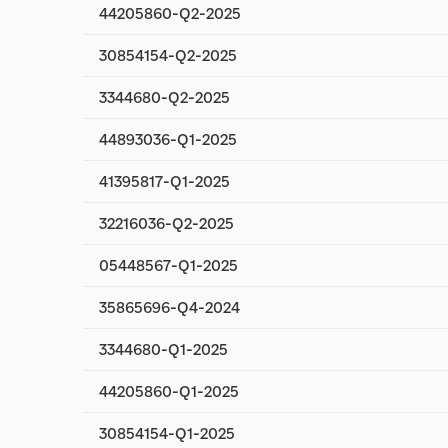
44205860-Q2-2025
30854154-Q2-2025
3344680-Q2-2025
44893036-Q1-2025
41395817-Q1-2025
32216036-Q2-2025
05448567-Q1-2025
35865696-Q4-2024
3344680-Q1-2025
44205860-Q1-2025
30854154-Q1-2025