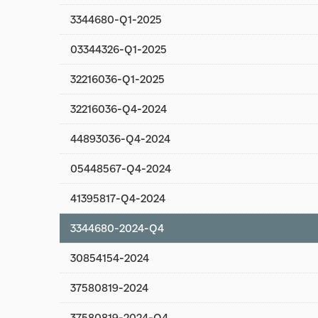
3344680-Q1-2025
03344326-Q1-2025
32216036-Q1-2025
32216036-Q4-2024
44893036-Q4-2024
05448567-Q4-2024
41395817-Q4-2024
3344680-2024-Q4
30854154-2024
37580819-2024
37580819-2024-Q4