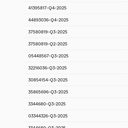
41395817-Q4-2025
44893036-Q4-2025
37580819-Q3-2025
37580819-Q2-2025
05448567-Q3-2025
32216036-Q3-2025
30854154-Q3-2025
35865696-Q3-2025
3344680-Q3-2025
03344326-Q3-2025
3344680-Q3-2025