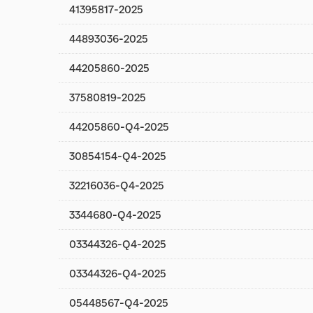
41395817-2025
44893036-2025
44205860-2025
37580819-2025
44205860-Q4-2025
30854154-Q4-2025
32216036-Q4-2025
3344680-Q4-2025
03344326-Q4-2025
03344326-Q4-2025
05448567-Q4-2025