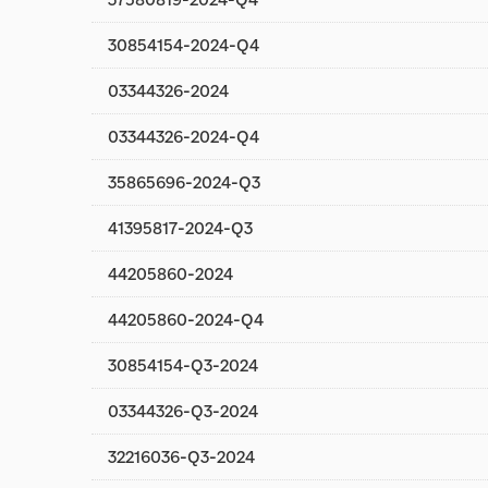
30854154-2024-Q4
03344326-2024
03344326-2024-Q4
35865696-2024-Q3
41395817-2024-Q3
44205860-2024
44205860-2024-Q4
30854154-Q3-2024
03344326-Q3-2024
32216036-Q3-2024