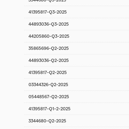
41395817-Q3-2025
44893036-Q3-2025
44205860-Q3-2025
35865696-Q2-2025
44893036-Q2-2025
41395817-Q2-2025
03344326-Q2-2025
05448567-Q2-2025
41395817-Q1-2-2025
3344680-Q2-2025