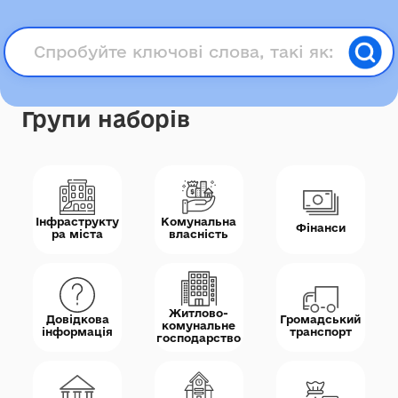
Групи наборів
Інфраструкту
Комунальна
Фінанси
ра міста
власність
Житлово-
Довідкова
Громадський
комунальне
інформація
транспорт
господарство