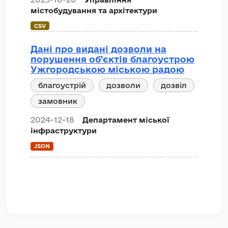
містобудування та архітектури
CSV
Дані про видані дозволи на
порушення об’єктів благоустрою
Ужгородською міською радою
благоустрій
дозволи
дозвіл
замовник
2024-12-18
Департамент міської
інфраструктури
JSON