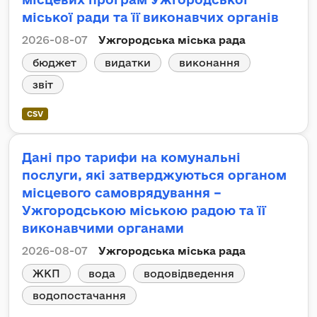
міської ради та її виконавчих органів
2026-08-07
Ужгородська міська рада
бюджет
видатки
виконання
звіт
CSV
Дані про тарифи на комунальні
послуги, які затверджуються органом
місцевого самоврядування –
Ужгородською міською радою та її
виконавчими органами
2026-08-07
Ужгородська міська рада
ЖКП
вода
водовідведення
водопостачання