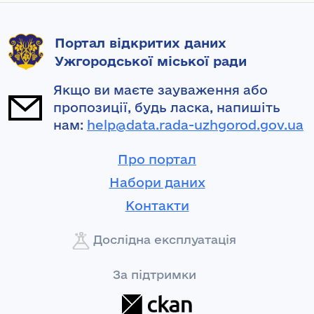
Портал відкритих даних
Ужгородської міської ради
Якщо ви маєте зауваження або
пропозиції, будь ласка, напишіть
нам:
help@data.rada-uzhgorod.gov.ua
Про портал
Набори даних
Контакти
Дослідна експлуатація
За підтримки