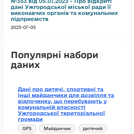
№353 від 05.07.2023 - Про відкриті
дані Ужгородської міської ради її
виконавчих органів та комунальних
підприємств
2023-07-05
Популярні набори
даних
Дані про дитячі, спортивні та
інші майданчики для дозвілля та
відпочинку, що перебувають у
комунальній власності
Ужгородської територіальної
громади
GPS
Майданчик
дитячий