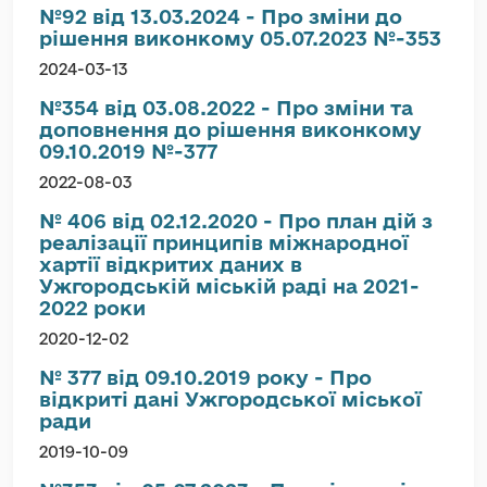
№92 від 13.03.2024 - Про зміни до
рішення виконкому 05.07.2023 №-353
2024-03-13
№354 від 03.08.2022 - Про зміни та
доповнення до рішення виконкому
09.10.2019 №-377
2022-08-03
№ 406 від 02.12.2020 - Про план дій з
реалізації принципів міжнародної
хартії відкритих даних в
Ужгородській міській раді на 2021-
2022 роки
2020-12-02
№ 377 від 09.10.2019 року - Про
відкриті дані Ужгородської міської
ради
2019-10-09