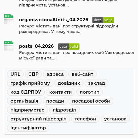
підприємств, установ...
organizationalUnits_04.2026
Ресурс містить дані про структурні підрозділи
розпорядника. У тому числі...
posts_04.2026
Ресурс містить дані про посадових осіб Ужгородської
міської ради та...
URL
ЄДР
адреса
веб-сайт
графік прийому
довідник
заклад
код ЄДРПОУ
контакти
логотип
організація
посади
посадові особи
підприємство
підрозділ
структурний підрозділ
телефон
установа
ідентифікатор