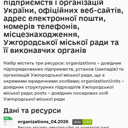
підприємств і організацій
України, офіційних веб-сайтів,
адрес електронної пошти,
номерів телефонів,
місцезнаходження,
Ужгородської міської ради та
її виконавчих органів
Набір містить три ресурси: organizations – довідник
підпорядкованих підприємств, установ (закладів) та
організацій Ужгородської міської ради, що є
окремими юридичними особами; organizationUnits –
довідник структурних підрозділів Ужгородської
міської ради; posts – довідник посадових осіб
Ужгородської міської ради
Дані та ресурси
organizations_04.2026
Ресурс містить реєстраційні та контактні дані