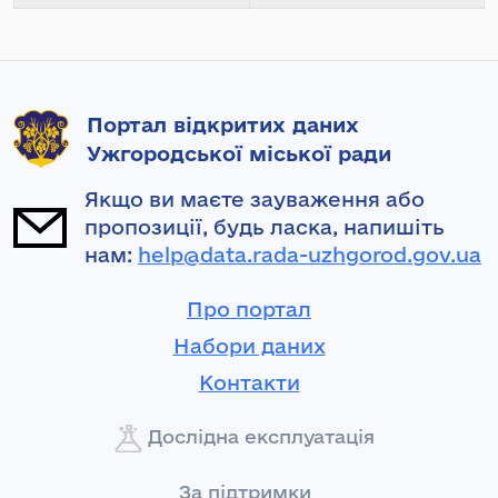
Портал відкритих даних
Ужгородської міської ради
Якщо ви маєте зауваження або
пропозиції, будь ласка, напишіть
нам:
help@data.rada-uzhgorod.gov.ua
Про портал
Набори даних
Контакти
Дослідна експлуатація
За підтримки