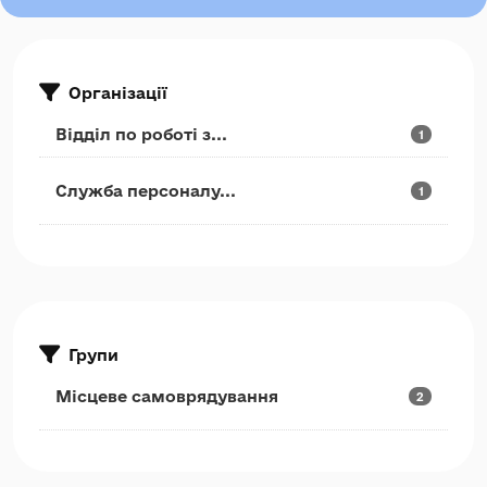
Організації
Відділ по роботі з...
1
Служба персоналу...
1
Групи
Місцеве самоврядування
2