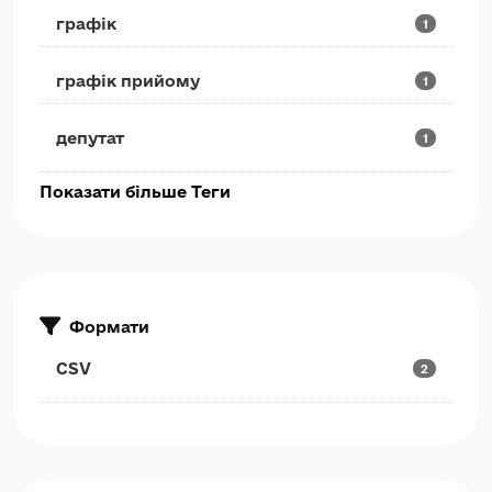
графік
1
графік прийому
1
депутат
1
Показати більше Теги
Формати
CSV
2