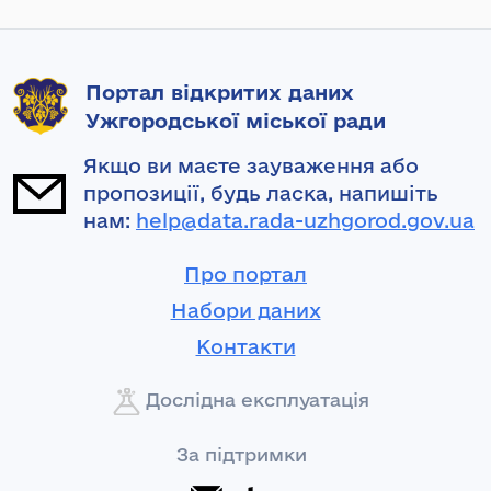
Портал відкритих даних
Ужгородської міської ради
Якщо ви маєте зауваження або
пропозиції, будь ласка, напишіть
нам:
help@data.rada-uzhgorod.gov.ua
Про портал
Набори даних
Контакти
Дослідна експлуатація
За підтримки