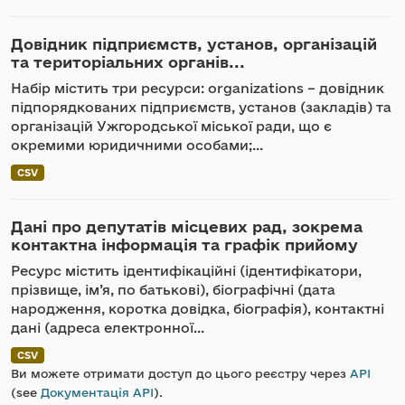
Довідник підприємств, установ, організацій
та територіальних органів...
Набір містить три ресурси: organizations – довідник
підпорядкованих підприємств, установ (закладів) та
організацій Ужгородської міської ради, що є
окремими юридичними особами;...
CSV
Дані про депутатів місцевих рад, зокрема
контактна інформація та графік прийому
Ресурс містить ідентифікаційні (ідентифікатори,
прізвище, ім’я, по батькові), біографічні (дата
народження, коротка довідка, біографія), контактні
дані (адреса електронної...
CSV
Ви можете отримати доступ до цього реєстру через
API
(see
Документація API
).