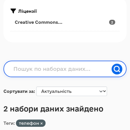
Ліцензії
Creative Commons...
2
Сортувати за
2 набори даних знайдено
Теги:
телефон