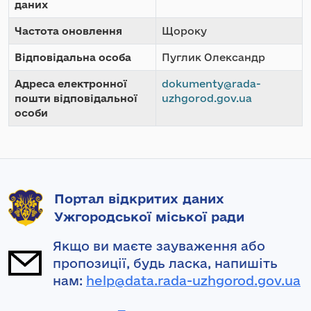
даних
Частота оновлення
Щороку
Відповідальна особа
Пуглик Олександр
Адреса електронної
dokumenty@rada-
пошти відповідальної
uzhgorod.gov.ua
особи
Портал відкритих даних
Ужгородської міської ради
Якщо ви маєте зауваження або
пропозиції, будь ласка, напишіть
нам:
help@data.rada-uzhgorod.gov.ua