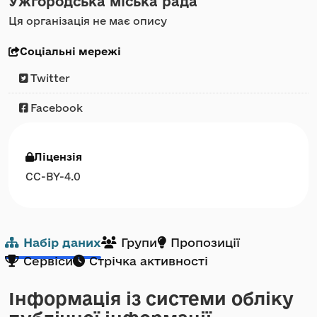
Ужгородська міська рада
Ця організація не має опису
Соціальні мережі
Twitter
Facebook
Ліцензія
CC-BY-4.0
Набір даних
Групи
Пропозиції
Сервіси
Стрічка активності
Інформація із системи обліку