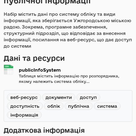
публічної інформації
Набір містить дані про систему обліку та види
інформації, яка зберігається Ужгородською міською
радою. Зокрема, програмне забезпечення,
структурний підрозділ, що відповідає за внесення
інформації, посилання на веб-ресурс, що дає доступ
до системи
Дані та ресурси
publicInfoSystem
Таблиця містить інформацію про розпорядника,
якому належить система обліку...
веб-ресурс
документи
доступ
доступність
облік
публічна
система
інформація
Додаткова інформація