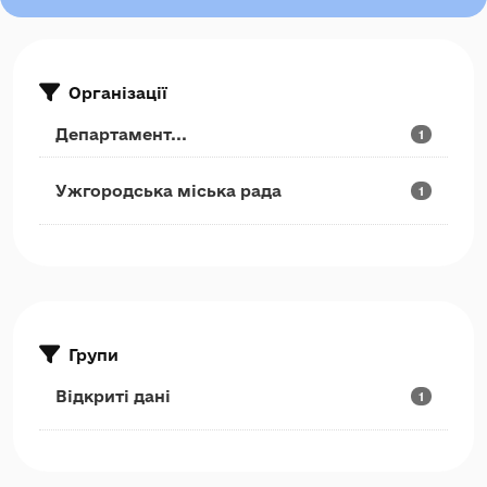
Організації
Департамент...
1
Ужгородська міська рада
1
Групи
Відкриті дані
1