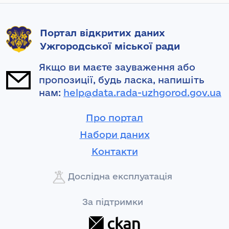
Портал відкритих даних
Ужгородської міської ради
Якщо ви маєте зауваження або
пропозиції, будь ласка, напишіть
нам:
help@data.rada-uzhgorod.gov.ua
Про портал
Набори даних
Контакти
Дослідна експлуатація
За підтримки