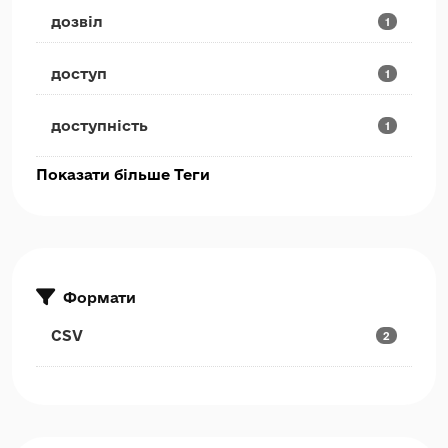
дозвіл
1
доступ
1
доступність
1
Показати більше Теги
Формати
CSV
2