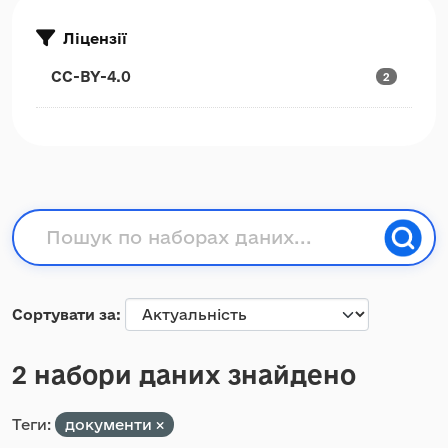
Ліцензії
CC-BY-4.0
2
Сортувати за
2 набори даних знайдено
Теги:
документи