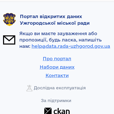
Портал відкритих даних
Ужгородської міської ради
Якщо ви маєте зауваження або
пропозиції, будь ласка, напишіть
нам:
help@data.rada-uzhgorod.gov.ua
Про портал
Набори даних
Контакти
Дослідна експлуатація
За підтримки