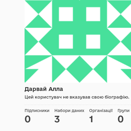
Дарвай Алла
Цей користувач не вказував свою біографію.
Підписники
Набори даних
Організації
Групи
0
3
1
0