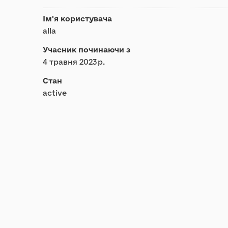
Ім'я користувача
alla
Учасник починаючи з
4 травня 2023 р.
Стан
active