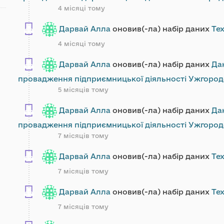
4 місяці тому
Дарвай Алла
оновив(-ла) набір даних
Тех
4 місяці тому
Дарвай Алла
оновив(-ла) набір даних
Да
провадження підприємницької діяльності Ужгород
5 місяців тому
Дарвай Алла
оновив(-ла) набір даних
Да
провадження підприємницької діяльності Ужгород
7 місяців тому
Дарвай Алла
оновив(-ла) набір даних
Тех
7 місяців тому
Дарвай Алла
оновив(-ла) набір даних
Тех
7 місяців тому