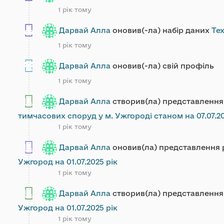
1 рік тому
Дарвай Алла
оновив(-ла) набір даних
Тех
1 рік тому
Дарвай Алла
оновив(-ла) свій профіль
1 рік тому
Дарвай Алла
створив(ла) представленн
тимчасових споруд у м. Ужгороді станом на 07.07.2
1 рік тому
Дарвай Алла
оновив(ла) представлення
Ужгород на 01.07.2025 рік
1 рік тому
Дарвай Алла
створив(ла) представленн
Ужгород на 01.07.2025 рік
1 рік тому