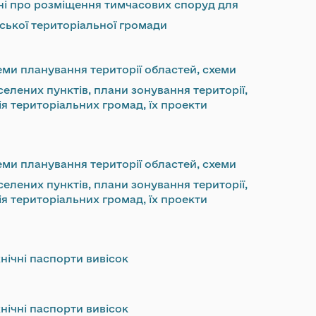
ні про розміщення тимчасових споруд для
ської територіальної громади
еми планування території областей, схеми
селених пунктів, плани зонування території,
ія територіальних громад, їх проекти
еми планування території областей, схеми
селених пунктів, плани зонування території,
ія територіальних громад, їх проекти
нічні паспорти вивісок
нічні паспорти вивісок