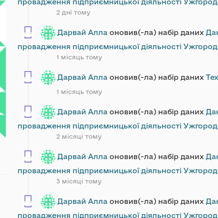
провадження підприємницької діяльності Ужгород
2 дні тому
Дарвай Алла
оновив(-ла) набір даних
Да
провадження підприємницької діяльності Ужгород
1 місяць тому
Дарвай Алла
оновив(-ла) набір даних
Тех
1 місяць тому
Дарвай Алла
оновив(-ла) набір даних
Да
провадження підприємницької діяльності Ужгород
2 місяці тому
Дарвай Алла
оновив(-ла) набір даних
Да
провадження підприємницької діяльності Ужгород
3 місяці тому
Дарвай Алла
оновив(-ла) набір даних
Да
провадження підприємницької діяльності Ужгород