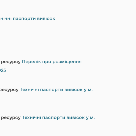
нічні паспорти вивісок
я ресурсу
Перелік про розміщення
025
 ресурсу
Технічні паспорти вивісок у м.
я ресурсу
Технічні паспорти вивісок у м.