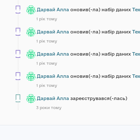
Дарвай Алла
оновив(-ла) набір даних
Тех
1 рік тому
Дарвай Алла
оновив(-ла) набір даних
Тех
1 рік тому
Дарвай Алла
оновив(-ла) набір даних
Тех
1 рік тому
Дарвай Алла
оновив(-ла) набір даних
Тех
1 рік тому
Дарвай Алла
зареєструвався(-лась)
3 роки тому