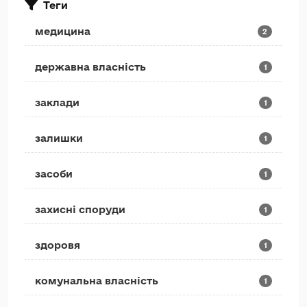
Теги
медицина
2
державна власність
1
заклади
1
залишки
1
засоби
1
захисні споруди
1
здоровя
1
комунальна власність
1