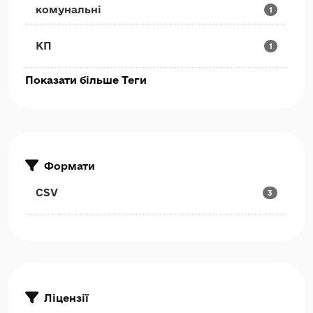
комунальні
1
КП
1
Показати більше Теги
Формати
CSV
3
Ліцензії