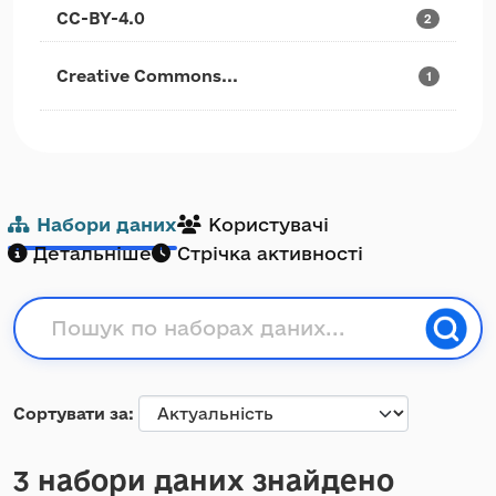
CC-BY-4.0
2
Creative Commons...
1
Набори даних
Користувачі
Детальніше
Стрічка активності
Сортувати за
3 набори даних знайдено