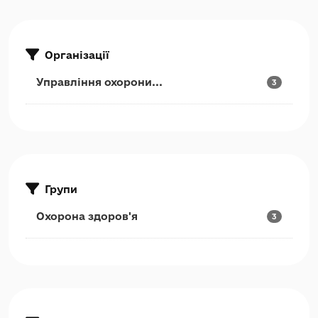
Організації
Управління охорони...
3
Групи
Охорона здоров'я
3