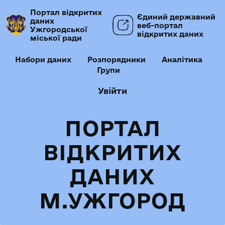
Портал відкритих
Єдиний державний
даних
веб-портал
Ужгородської
відкритих даних
міської ради
Набори даних
Розпорядники
Аналітика
Групи
Увійти
ПОРТАЛ
ВІДКРИТИХ
ДАНИХ
М.УЖГОРОД