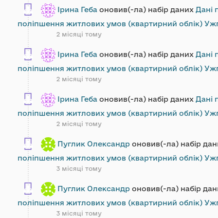
Ірина Геба
оновив(-ла) набір даних
Дані 
поліпшення житлових умов (квартирний облік) Ужг
2 місяці тому
Ірина Геба
оновив(-ла) набір даних
Дані 
поліпшення житлових умов (квартирний облік) Ужг
2 місяці тому
Ірина Геба
оновив(-ла) набір даних
Дані 
поліпшення житлових умов (квартирний облік) Ужг
2 місяці тому
Пуглик Олександр
оновив(-ла) набір да
поліпшення житлових умов (квартирний облік) Ужг
3 місяці тому
Пуглик Олександр
оновив(-ла) набір да
поліпшення житлових умов (квартирний облік) Ужг
3 місяці тому