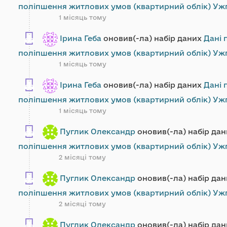
поліпшення житлових умов (квартирний облік) Ужг
1 місяць тому
Ірина Геба
оновив(-ла) набір даних
Дані 
поліпшення житлових умов (квартирний облік) Ужг
1 місяць тому
Ірина Геба
оновив(-ла) набір даних
Дані 
поліпшення житлових умов (квартирний облік) Ужг
1 місяць тому
Пуглик Олександр
оновив(-ла) набір да
поліпшення житлових умов (квартирний облік) Ужг
2 місяці тому
Пуглик Олександр
оновив(-ла) набір да
поліпшення житлових умов (квартирний облік) Ужг
2 місяці тому
Пуглик Олександр
оновив(-ла) набір да