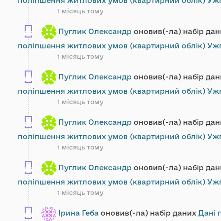
поліпшення житлових умов (квартирний облік) Ужг
1 місяць тому
Пуглик Олександр
оновив(-ла) набір да
поліпшення житлових умов (квартирний облік) Ужг
1 місяць тому
Пуглик Олександр
оновив(-ла) набір да
поліпшення житлових умов (квартирний облік) Ужг
1 місяць тому
Пуглик Олександр
оновив(-ла) набір да
поліпшення житлових умов (квартирний облік) Ужг
1 місяць тому
Пуглик Олександр
оновив(-ла) набір да
поліпшення житлових умов (квартирний облік) Ужг
1 місяць тому
Ірина Геба
оновив(-ла) набір даних
Дані 