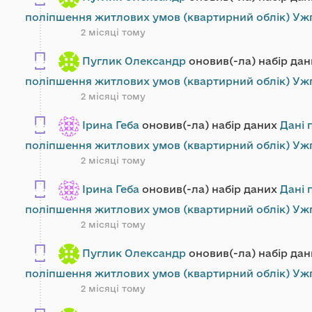
поліпшення житлових умов (квартирний облік) Ужг
2 місяці тому
Пуглик Олександр
оновив(-ла) набір да
поліпшення житлових умов (квартирний облік) Ужг
2 місяці тому
Ірина Геба
оновив(-ла) набір даних
Дані 
поліпшення житлових умов (квартирний облік) Ужг
2 місяці тому
Ірина Геба
оновив(-ла) набір даних
Дані 
поліпшення житлових умов (квартирний облік) Ужг
2 місяці тому
Пуглик Олександр
оновив(-ла) набір да
поліпшення житлових умов (квартирний облік) Ужг
2 місяці тому