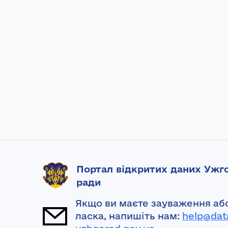
Портал відкритих даних Ужго
ради
Якщо ви маєте зауваження або
ласка, напишіть нам:
help@dat