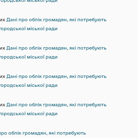
ородської міської ради
них
Дані про облік громадян, які потребують
ородської міської ради
них
Дані про облік громадян, які потребують
ородської міської ради
них
Дані про облік громадян, які потребують
ородської міської ради
них
Дані про облік громадян, які потребують
ородської міської ради
про облік громадян, які потребують