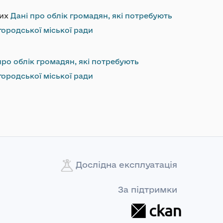
них
Дані про облік громадян, які потребують
ородської міської ради
про облік громадян, які потребують
ородської міської ради
Дослідна експлуатація
За підтримки