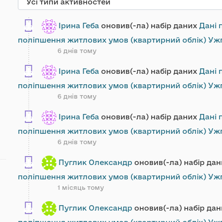
Ірина Геба
оновив(-ла) набір даних
Дані 
поліпшення житлових умов (квартирний облік) Ужг
6 днів тому
Ірина Геба
оновив(-ла) набір даних
Дані 
поліпшення житлових умов (квартирний облік) Ужг
6 днів тому
Ірина Геба
оновив(-ла) набір даних
Дані 
поліпшення житлових умов (квартирний облік) Ужг
6 днів тому
Пуглик Олександр
оновив(-ла) набір да
поліпшення житлових умов (квартирний облік) Ужг
1 місяць тому
Пуглик Олександр
оновив(-ла) набір да