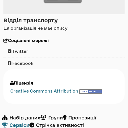
Відділ транспорту
Ця організація не має опису
Соціальні мережі
Twitter
Facebook
Ліцензія
Creative Commons Attribution
Набір даних
Групи
Пропозиції
Сервіси
Стрічка активності