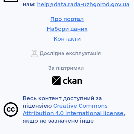
нам:
help@data.rada-uzhgorod.gov.ua
Про портал
Набори даних
Контакти
Дослідна експлуатація
За підтримки
Весь контент доступний за
ліцензією
Creative Commons
Attribution 4.0 International license
,
якщо не зазначено інше