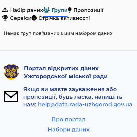
Набір даних
Групи
Пропозиції
Сервіси
Стрічка активності
Немає груп пов’язаних з цим набором даних
Портал відкритих даних
Ужгородської міської ради
Якщо ви маєте зауваження або
пропозиції, будь ласка, напишіть
нам:
help@data.rada-uzhgorod.gov.ua
Про портал
Набори даних