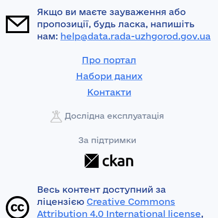
Якщо ви маєте зауваження або
пропозиції, будь ласка, напишіть
нам:
help@data.rada-uzhgorod.gov.ua
Про портал
Набори даних
Контакти
Дослідна експлуатація
За підтримки
Весь контент доступний за
ліцензією
Creative Commons
Attribution 4.0 International license
,