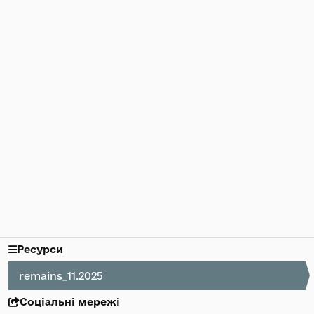
Ресурси
remains_11.2025
Соціальні мережі