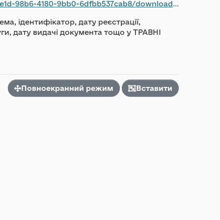
0-9bb0-6dfbb537cab8/download/services_05.2026.csv
ма, ідентифікатор, дату реєстрації,
уги, дату видачі документа тощо у ТРАВНІ
Повноекранний режим
Вставити