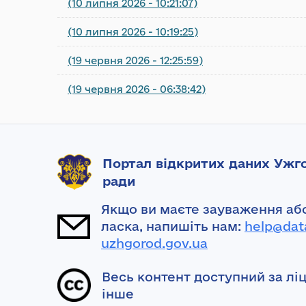
(10 липня 2026 - 10:21:07)
(10 липня 2026 - 10:19:25)
(19 червня 2026 - 12:25:59)
(19 червня 2026 - 06:38:42)
Портал відкритих даних Ужго
ради
Якщо ви маєте зауваження або
ласка, напишіть нам:
help@dat
uzhgorod.gov.ua
Весь контент доступний за лі
інше