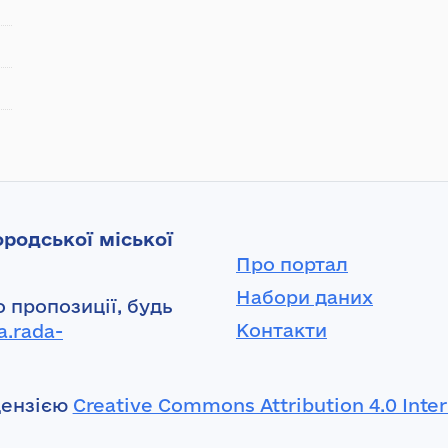
родської міської
Про портал
Набори даних
 пропозиції, будь
Контакти
a.rada-
цензією
Creative Commons Attribution 4.0 Inter