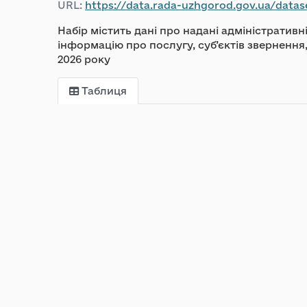
URL:
https://data.rada-uzhgorod.gov.ua/dataset/04
Набір містить дані про надані адміністратив
інформацію про послугу, суб’єктів звернення
2026 року
Таблиця