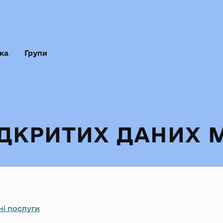
ка
Групи
ІДКРИТИХ ДАНИХ 
ні послуги