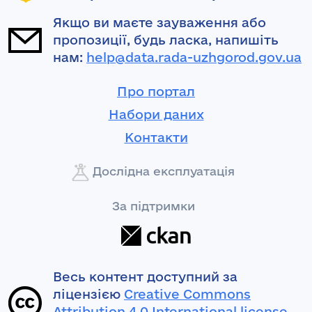
Якщо ви маєте зауваження або
пропозиції, будь ласка, напишіть
нам:
help@data.rada-uzhgorod.gov.ua
Про портал
Набори даних
Контакти
Дослідна експлуатація
За підтримки
Весь контент доступний за
ліцензією
Creative Commons
Attribution 4.0 International license
,