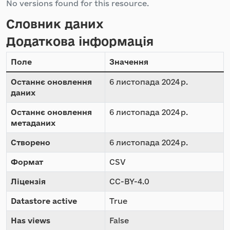
No versions found for this resource.
Словник даних
Додаткова інформація
Поле
Значення
Останнє оновлення
6 листопада 2024 р.
даних
Останнє оновлення
6 листопада 2024 р.
метаданих
Створено
6 листопада 2024 р.
Формат
CSV
Ліцензія
CC-BY-4.0
Datastore active
True
Has views
False