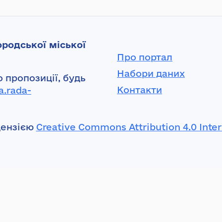
родської міської
Про портал
Набори даних
 пропозиції, будь
Контакти
a.rada-
цензією
Creative Commons Attribution 4.0 Inter