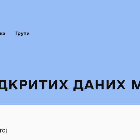
ка
Групи
ІДКРИТИХ ДАНИХ 
TC)