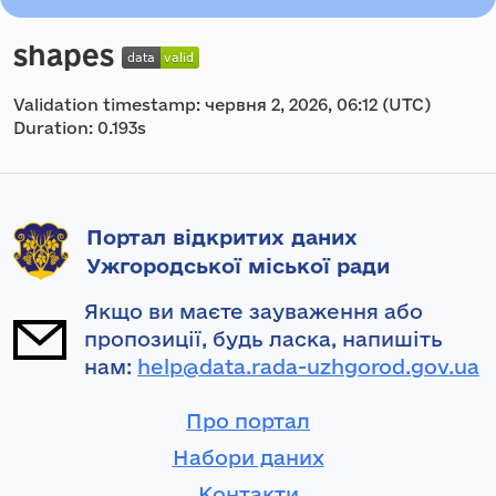
shapes
Validation timestamp: червня 2, 2026, 06:12 (UTC)
Duration: 0.193s
Портал відкритих даних
Ужгородської міської ради
Якщо ви маєте зауваження або
пропозиції, будь ласка, напишіть
нам:
help@data.rada-uzhgorod.gov.ua
Про портал
Набори даних
Контакти