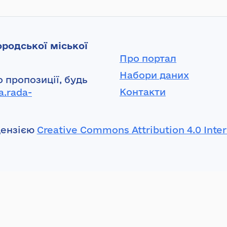
родської міської
Про портал
Набори даних
 пропозиції, будь
Контакти
a.rada-
цензією
Creative Commons Attribution 4.0 Inter