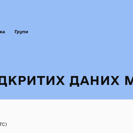
ка
Групи
ІДКРИТИХ ДАНИХ 
TC)