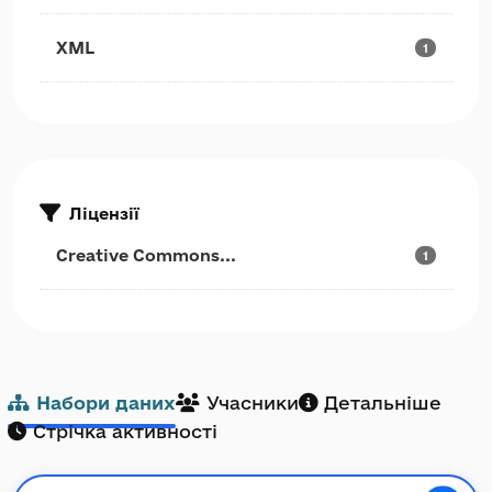
XML
1
Ліцензії
Creative Commons...
1
Набори даних
Учасники
Детальніше
Стрічка активності