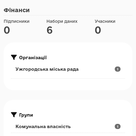
Фінанси
Підписники
Набори даних
Учасники
0
6
0
Організації
Ужгородська міська рада
1
Групи
Комунальна власність
1