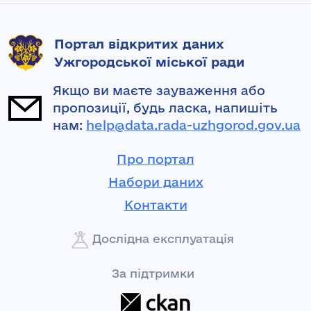
Портал відкритих даних
Ужгородської міської ради
Якщо ви маєте зауваження або
пропозиції, будь ласка, напишіть
нам:
help@data.rada-uzhgorod.gov.ua
Про портал
Набори даних
Контакти
Дослідна експлуатація
За підтримки