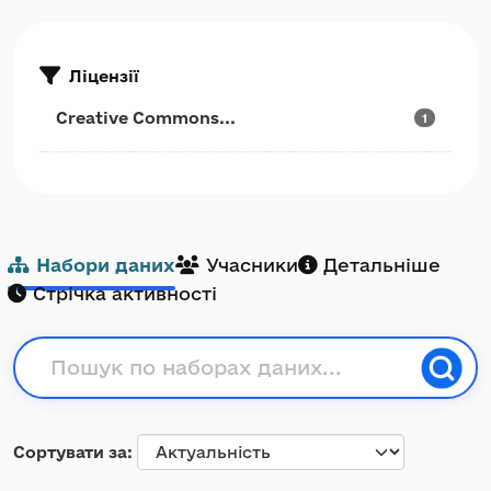
Ліцензії
Creative Commons...
1
Набори даних
Учасники
Детальніше
Стрічка активності
Сортувати за