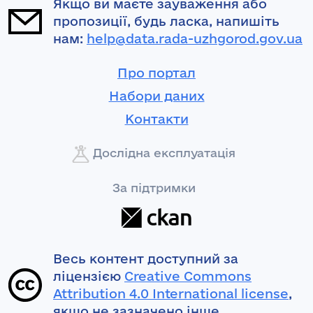
Якщо ви маєте зауваження або
пропозиції, будь ласка, напишіть
нам:
help@data.rada-uzhgorod.gov.ua
Про портал
Набори даних
Контакти
Дослідна експлуатація
За підтримки
Весь контент доступний за
ліцензією
Creative Commons
Attribution 4.0 International license
,
якщо не зазначено інше