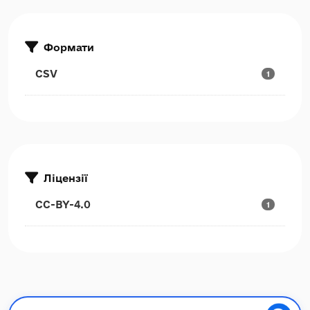
Формати
CSV
1
Ліцензії
CC-BY-4.0
1