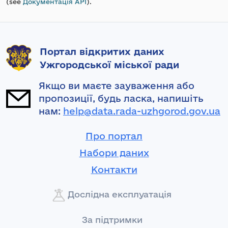
(see
Документація API
).
Портал відкритих даних
Ужгородської міської ради
Якщо ви маєте зауваження або
пропозиції, будь ласка, напишіть
нам:
help@data.rada-uzhgorod.gov.ua
Про портал
Набори даних
Контакти
Дослідна експлуатація
За підтримки