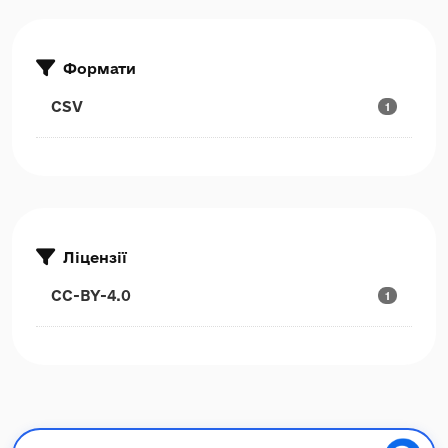
Формати
CSV
1
Ліцензії
CC-BY-4.0
1