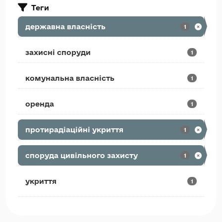
Теги
державна власність
1
захисні споруди
1
комунальна власність
1
оренда
1
протирадіаційні укриття
1
споруда цивільного захисту
1
укриття
1