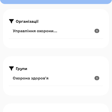
Організації
Управління охорони...
1
Групи
Охорона здоров'я
1