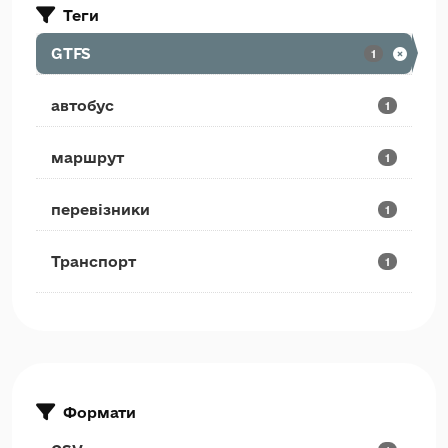
Теги
GTFS
1
автобус
1
маршрут
1
перевізники
1
Транспорт
1
Формати