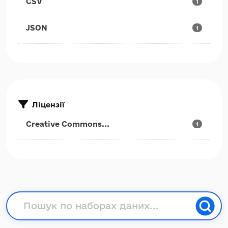
CSV
1
JSON
1
Ліцензії
Creative Commons...
1