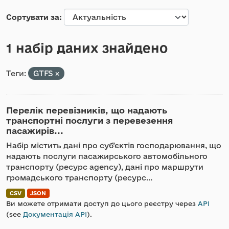
Сортувати за
1 набір даних знайдено
Теги:
GTFS
Перелік перевізників, що надають
транспортні послуги з перевезення
пасажирів...
Набір містить дані про суб’єктів господарювання, що
надають послуги пасажирського автомобільного
транспорту (ресурс agency), дані про маршрути
громадського транспорту (ресурс...
CSV
JSON
Ви можете отримати доступ до цього реєстру через
API
(see
Документація API
).