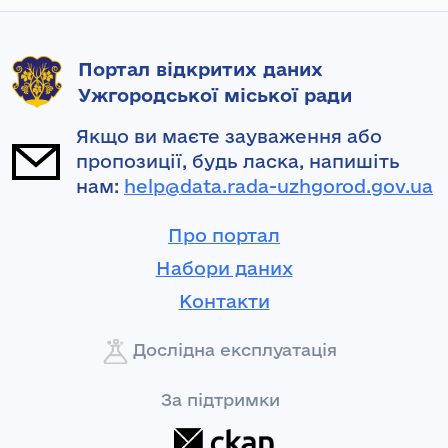
Портал відкритих даних
Ужгородської міської ради
Якщо ви маєте зауваження або
пропозиції, будь ласка, напишіть
нам:
help@data.rada-uzhgorod.gov.ua
Про портал
Набори даних
Контакти
Дослідна експлуатація
За підтримки