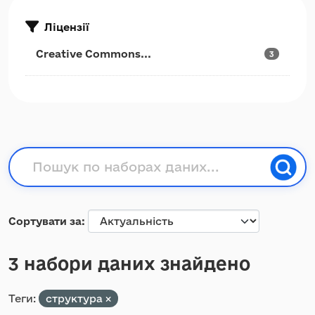
Ліцензії
Creative Commons...
3
Сортувати за
3 набори даних знайдено
Теги:
структура