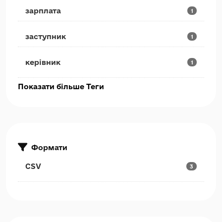
зарплата
1
заступник
1
керівник
1
Показати більше Теги
Формати
CSV
3