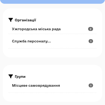
Організації
Ужгородська міська рада
2
Служба персоналу...
1
Групи
Місцеве самоврядування
1