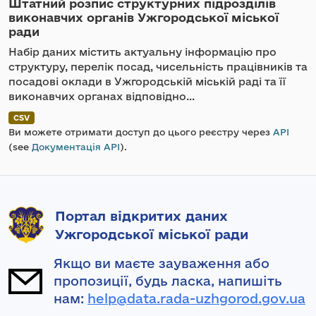
Штатний розпис структурних підрозділів
виконавчих органів Ужгородської міської
ради
Набір даних містить актуальну інформацію про
структуру, перелік посад, чисельність працівників та
посадові оклади в Ужгородській міській раді та її
виконавчих органах відповідно...
CSV
Ви можете отримати доступ до цього реєстру через
API
(see
Документація API
).
Портал відкритих даних
Ужгородської міської ради
Якщо ви маєте зауваження або
пропозиції, будь ласка, напишіть
нам:
help@data.rada-uzhgorod.gov.ua