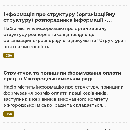
Інформація про структуру (організаційну
структуру) розпорядника інформації -...
Набір містить інформацію про організаційну
структуру розпорядника відповідно до
організаційно-розпорядчого документа “Структура і
штатна чисельність
CSV
Структура та принципи формування оплати
праці в Ужгородськійміській раді
Набір містить інформацію про структуру, принципи
формування розмір оплати праці керівників,
заступників керівників виконавчого комітету
Ужгородської міської ради та складається...
CSV