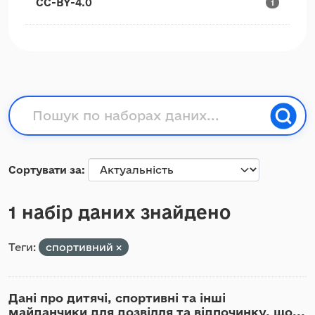
CC-BY-4.0
1
Сортувати за
1 набір даних знайдено
Теги:
спортивний
Дані про дитячі, спортивні та інші
майданчики для дозвілля та відпочинку, що...