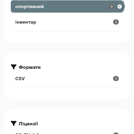
спортивний
1
інвентар
1
Формати
CSV
1
Ліцензії