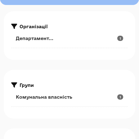
Організації
Департамент...
1
Групи
Комунальна власність
1