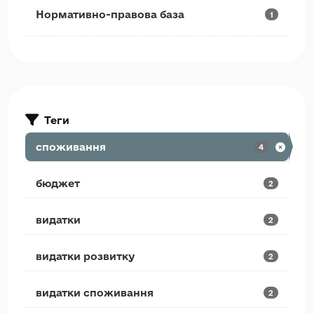
Нормативно-правова база
1
Теги
споживання
4
бюджет
2
видатки
2
видатки розвитку
2
видатки споживання
2