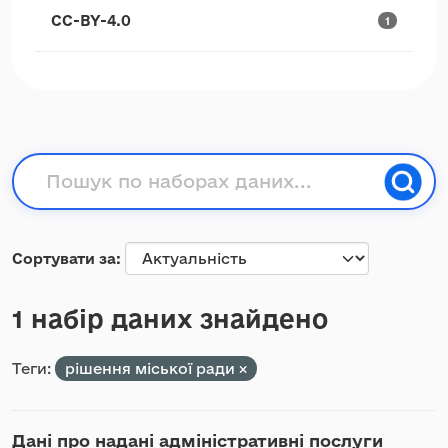
CC-BY-4.0
1
Сортувати за
1 набір даних знайдено
Теги:
рішення міської ради
Дані про надані адміністративні послуги