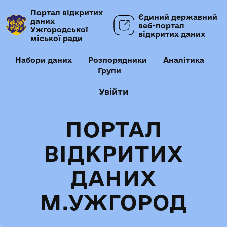
Портал відкритих
Єдиний державний
даних
веб-портал
Ужгородської
відкритих даних
міської ради
Набори даних
Розпорядники
Аналітика
Групи
Увійти
ПОРТАЛ
ВІДКРИТИХ
ДАНИХ
М.УЖГОРОД