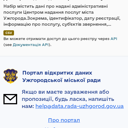
Набір містить дані про надані адміністративні
послуги Центром надання послуг міста
Ужгорода.Зокрема, ідентифікатор, дату реєстрації,
інформацію про послугу, суб’єктів звернення,...
CSV
Ви можете отримати доступ до цього реєстру через
API
(see
Документація API
).
Портал відкритих даних
Ужгородської міської ради
Якщо ви маєте зауваження або
пропозиції, будь ласка, напишіть
нам:
help@data.rada-uzhgorod.gov.ua
Про портал