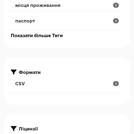
місця проживання
1
паспорт
1
Показати більше Теги
Формати
CSV
1
Ліцензії