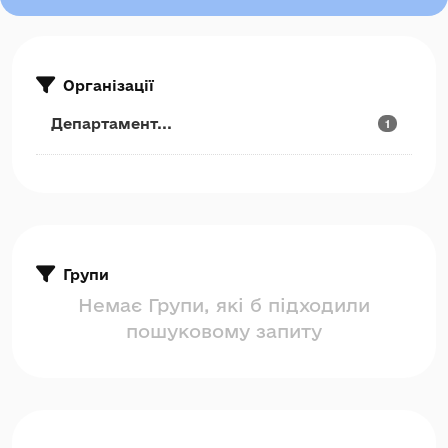
Організації
Департамент...
1
Групи
Немає Групи, які б підходили
пошуковому запиту