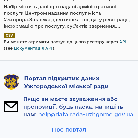
Набір містить дані про надані адміністративні
послуги Центром надання послуг міста
Ужгорода.Зокрема, ідентифікатор, дату реєстрації,
інформацію про послугу, суб’єктів звернення,...
CSV
Ви можете отримати доступ до цього реєстру через
API
(see
Документація API
).
Портал відкритих даних
Ужгородської міської ради
Якщо ви маєте зауваження або
пропозиції, будь ласка, напишіть
нам:
help@data.rada-uzhgorod.gov.ua
Про портал