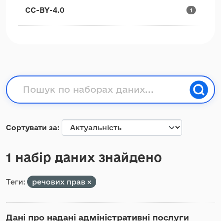
CC-BY-4.0
1
Сортувати за
1 набір даних знайдено
Теги:
речових прав
Дані про надані адміністративні послуги