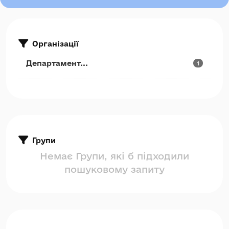
Організації
Департамент...
1
Групи
Немає Групи, які б підходили
пошуковому запиту