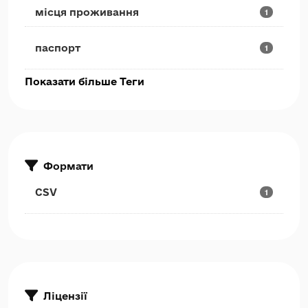
місця проживання
1
паспорт
1
Показати більше Теги
Формати
CSV
1
Ліцензії