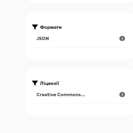
Формати
JSON
1
Ліцензії
Creative Commons...
1