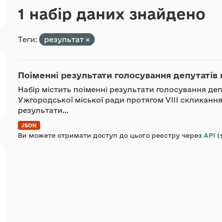
1 набір даних знайдено
Теги:
результат
Поіменні результати голосування депутатів 
Набір містить поіменні результати голосування де
Ужгородської міської ради протягом VIII скликанн
результати...
JSON
Ви можете отримати доступ до цього реєстру через
API
(