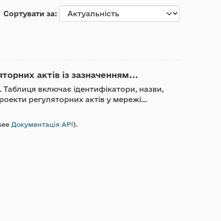
Сортувати за
торних актів із зазначенням...
. Таблиця включає ідентифікатори, назви,
роекти регуляторних актів у мережі...
see
Документація API
).