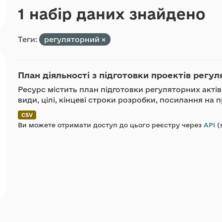
1 набір даних знайдено
Теги:
регуляторний
План діяльності з підготовки проектів регуля
Ресурс містить план підготовки регуляторних актів
види, цілі, кінцеві строки розробки, посилання на п
CSV
Ви можете отримати доступ до цього реєстру через
API
(