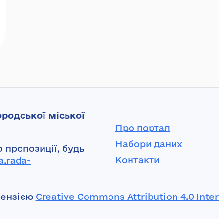
родської міської
Про портал
Набори даних
 пропозиції, будь
Контакти
a.rada-
цензією
Creative Commons Attribution 4.0 Inter