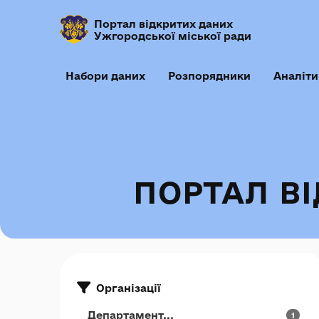
Портал відкритих даних
Ужгородської міської ради
Набори даних
Розпорядники
Аналіти
ПОРТАЛ В
Організації
Департамент...
1