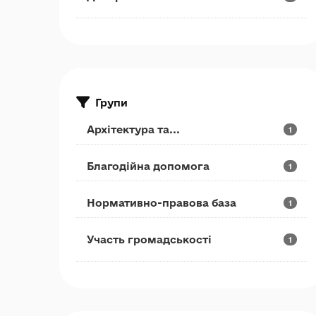
Групи
Архітектура та...
1
Благодійна допомога
1
Нормативно-правова база
1
Участь громадськості
1