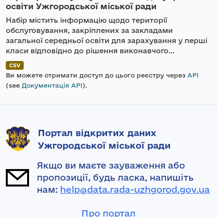
освіти Ужгородської міської ради
Набір містить інформацію щодо території
обслуговування, закріплених за закладами
загальної середньої освіти для зарахування у перші
класи відповідно до рішення виконавчого...
CSV
Ви можете отримати доступ до цього реєстру через
API
(see
Документація API
).
Портал відкритих даних
Ужгородської міської ради
Якщо ви маєте зауваження або
пропозиції, будь ласка, напишіть
нам:
help@data.rada-uzhgorod.gov.ua
Про портал