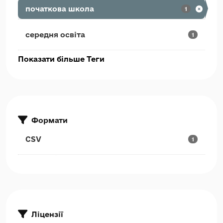
початкова школа
1
середня освіта
1
Показати більше Теги
Формати
CSV
1
Ліцензії