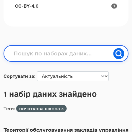
CC-BY-4.0
1
Сортувати за
1 набір даних знайдено
Теги:
початкова школа
Території обслуговування закладів управління