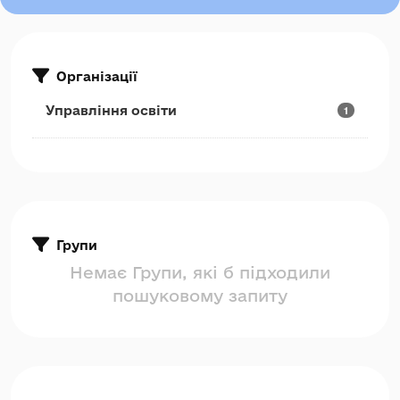
Організації
Управління освіти
1
Групи
Немає Групи, які б підходили
пошуковому запиту