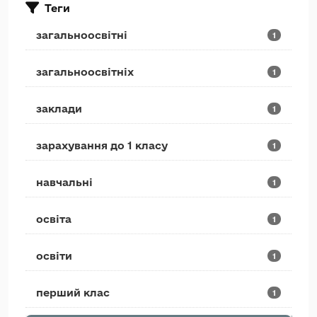
Теги
загальноосвітні
1
загальноосвітніх
1
заклади
1
зарахування до 1 класу
1
навчальні
1
освіта
1
освіти
1
перший клас
1