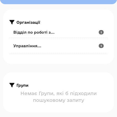
Організації
Відділ по роботі з...
1
Управління...
1
Групи
Немає Групи, які б підходили
пошуковому запиту