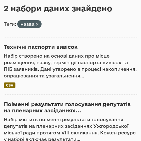
2 набори даних знайдено
Теги:
назва
Технічні паспорти вивісок
Набір створено на основі даних про місце
розміщення, назву, термін дії паспорта вивісок та
ПІБ заявників. Дані утворено в процесі накопичення,
опрацювання та узагальнення...
CSV
Поіменні результати голосування депутатів
на пленарних засіданнях...
Набір містить поіменні результати голосування
депутатів на пленарних засіданнях Ужгородської
міської ради протягом VIII скликання. Кожен ресурс
у наборі включає результати...