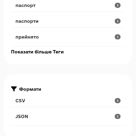
паспорт
1
паспорти
1
прийнято
1
Показати більше Теги
Формати
CSV
1
JSON
1