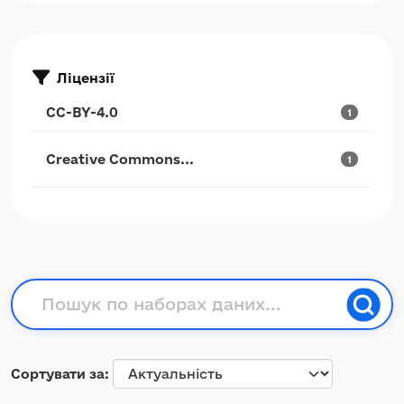
Ліцензії
CC-BY-4.0
1
Creative Commons...
1
Сортувати за