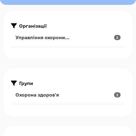
Організації
Управління охорони...
2
Групи
Охорона здоров'я
2