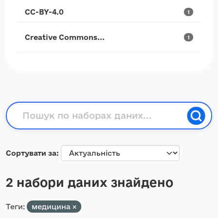
CC-BY-4.0
1
Creative Commons...
1
Сортувати за
2 набори даних знайдено
Теги:
медицина