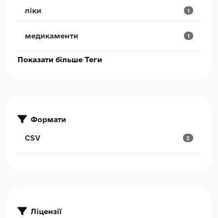
ліки
1
медикаменти
1
Показати більше Теги
Формати
CSV
2
Ліцензії