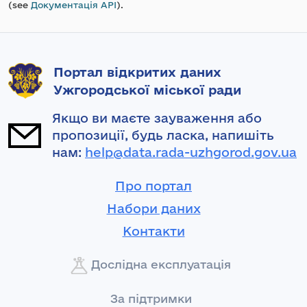
(see
Документація API
).
Портал відкритих даних
Ужгородської міської ради
Якщо ви маєте зауваження або
пропозиції, будь ласка, напишіть
нам:
help@data.rada-uzhgorod.gov.ua
Про портал
Набори даних
Контакти
Дослідна експлуатація
За підтримки