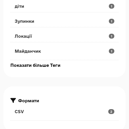
діти
1
Зупинки
1
Локації
1
Майданчик
1
Показати більше Теги
Формати
CSV
2