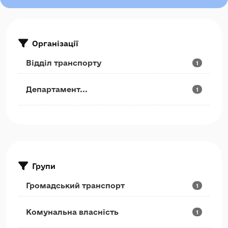
Організації
Відділ транспорту
1
Департамент...
1
Групи
Громадський транспорт
1
Комунальна власність
1