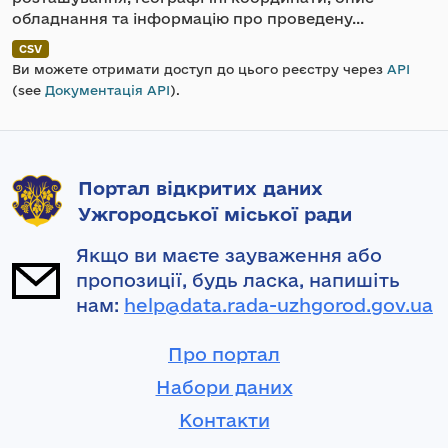
обладнання та інформацію про проведену...
CSV
Ви можете отримати доступ до цього реєстру через
API
(see
Документація API
).
Портал відкритих даних
Ужгородської міської ради
Якщо ви маєте зауваження або
пропозиції, будь ласка, напишіть
нам:
help@data.rada-uzhgorod.gov.ua
Про портал
Набори даних
Контакти