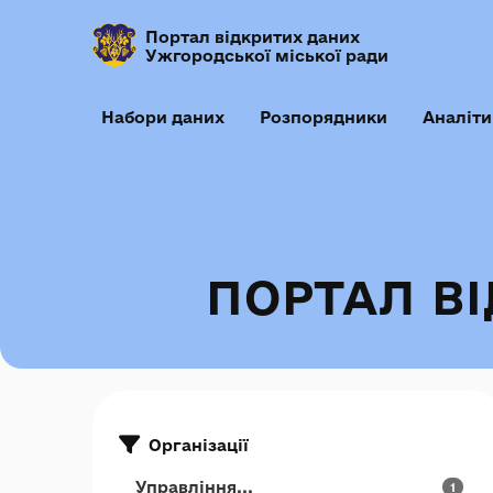
Портал відкритих даних
Ужгородської міської ради
Набори даних
Розпорядники
Аналіти
ПОРТАЛ В
Організації
Управління...
1