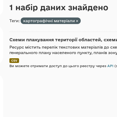
1 набір даних знайдено
Теги:
картографічні матеріали
Схеми планування території областей, схеми 
Ресурс містить перелік текстових матеріалів до с
генерального плану населеного пункту, планів зонув
CSV
Ви можете отримати доступ до цього реєстру через
API
(