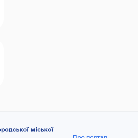
родської міської
Про портал