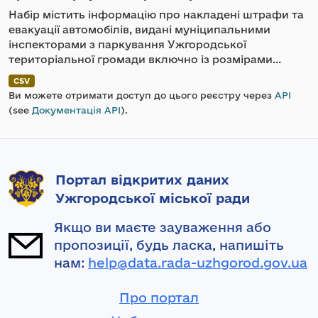
Набір містить інформацію про накладені штрафи та
евакуації автомобілів, видані муніципальними
інспекторами з паркування Ужгородської
територіальної громади включно із розмірами...
CSV
Ви можете отримати доступ до цього реєстру через
API
(see
Документація API
).
Портал відкритих даних
Ужгородської міської ради
Якщо ви маєте зауваження або
пропозиції, будь ласка, напишіть
нам:
help@data.rada-uzhgorod.gov.ua
Про портал