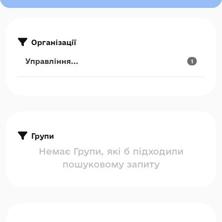
Організації
Управління...
1
Групи
Немає Групи, які б підходили
пошуковому запиту