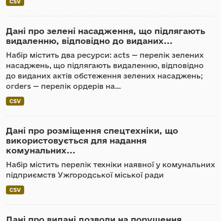
CSV
Дані про зелені насадження, що підлягають
видаленню, відповідно до виданих...
Набір містить два ресурси: acts — перелік зелених
насаджень, що підлягають видаленню, відповідно
до виданих актів обстеження зелених насаджень;
orders — перелік ордерів на...
CSV
Дані про розміщення спецтехніки, що
використовується для надання
комунальних...
Набір містить перелік техніки наявної у комунальних
підприємств Ужгородської міської ради
CSV
Дані про видані дозволи на порушення