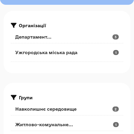
Організації
Департамент...
3
Ужгородська міська рада
1
Групи
Навколишнє середовище
2
Житлово-комунальне...
1