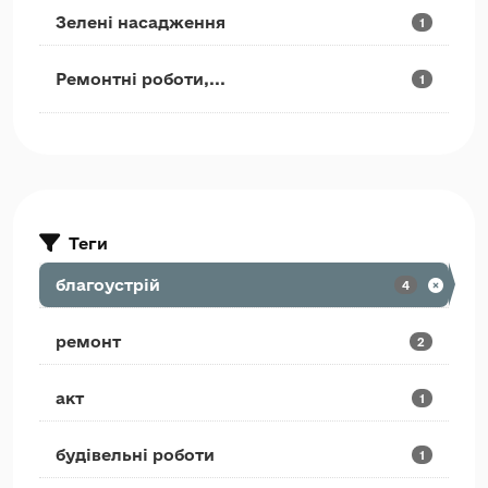
Зелені насадження
1
Ремонтні роботи,...
1
Теги
благоустрій
4
ремонт
2
акт
1
будівельні роботи
1