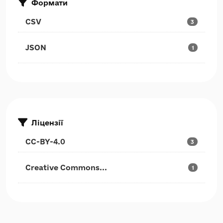
Формати
CSV
3
JSON
1
Ліцензії
CC-BY-4.0
3
Creative Commons...
1