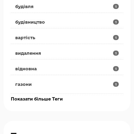
будівля
1
будівництво
1
вартість
1
видалення
1
відновна
1
газони
1
Показати більше Теги