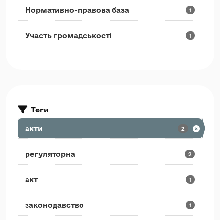
Нормативно-правова база
1
Участь громадськості
1
Теги
акти
2
регуляторна
2
акт
1
законодавство
1