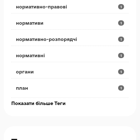
нориативно-правові
1
нормативи
1
нормативно-розпорядчі
1
нормативні
1
органи
1
план
1
Показати більше Теги