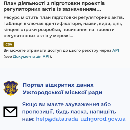
План діяльності з підготовки проектів
регуляторних актів із зазначенням...
Ресурс містить план підготовки регуляторних актів.
Таблиця включає ідентифікатори, назви, види, цілі,
кінцеві строки розробки, посилання на проекти
регуляторних актів у мережі...
CSV
Ви можете отримати доступ до цього реєстру через
API
(see
Документація API
).
Портал відкритих даних
Ужгородської міської ради
Якщо ви маєте зауваження або
пропозиції, будь ласка, напишіть
нам:
help@data.rada-uzhgorod.gov.ua