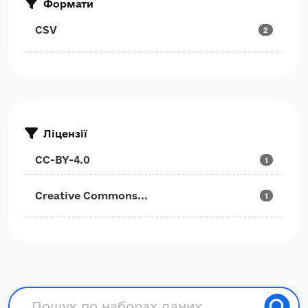
Формати
CSV
2
Ліцензії
CC-BY-4.0
1
Creative Commons...
1