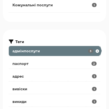
Комунальні послуги
1
Теги
адмінпослуги
3
паспорт
2
адрес
1
вивіски
1
викиди
1