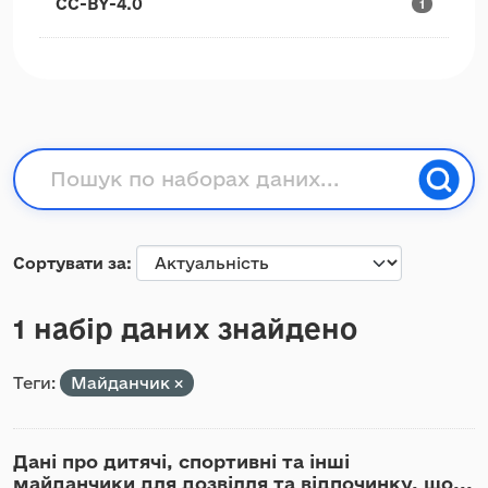
CC-BY-4.0
1
Сортувати за
1 набір даних знайдено
Теги:
Майданчик
Дані про дитячі, спортивні та інші
майданчики для дозвілля та відпочинку, що...