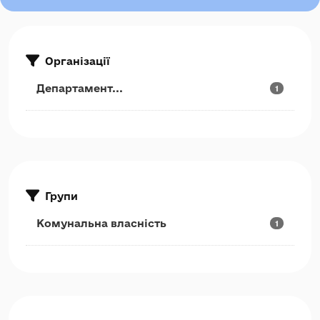
Організації
Департамент...
1
Групи
Комунальна власність
1