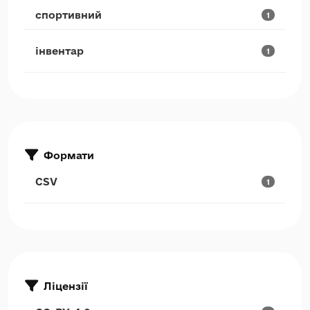
спортивний
1
інвентар
1
Формати
CSV
1
Ліцензії