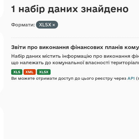
1 набір даних знайдено
Формати:
XLSX
Звіти про виконання фінансових планів ком
Набір даних містить інформацію про виконання фі
що належать до комунальної власності територіаль
XLS
XML
XLSX
Ви можете отримати доступ до цього реєстру через
API
(