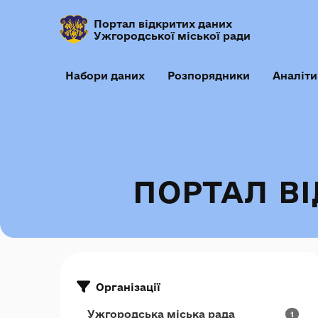
Портал відкритих даних
Ужгородської міської ради
Набори даних
Розпорядники
Аналіти
ПОРТАЛ В
Організації
Ужгородська міська рада
1