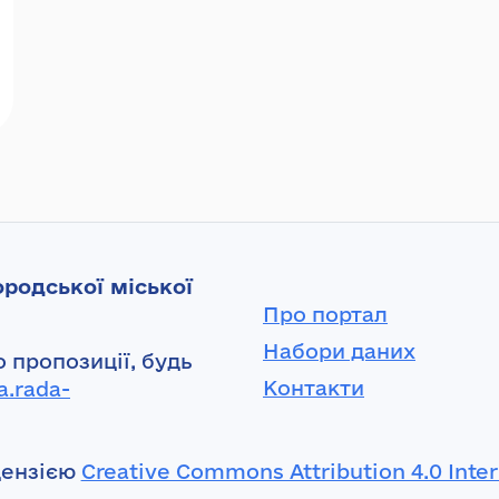
родської міської
Про портал
Набори даних
 пропозиції, будь
Контакти
a.rada-
цензією
Creative Commons Attribution 4.0 Inter