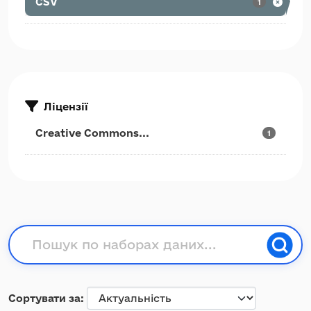
CSV
1
Ліцензії
Creative Commons...
1
Сортувати за