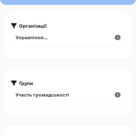
Організації
Управління...
1
Групи
Участь громадськості
1