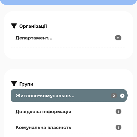
Організації
Департамент...
2
Групи
Житлово-комунальне...
2
Довідкова інформація
1
Комунальна власність
1