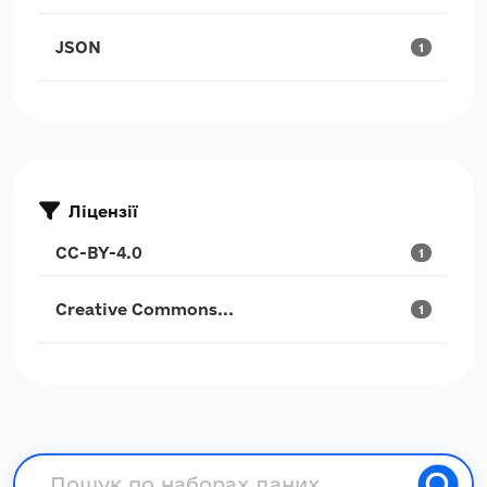
JSON
1
Ліцензії
CC-BY-4.0
1
Creative Commons...
1