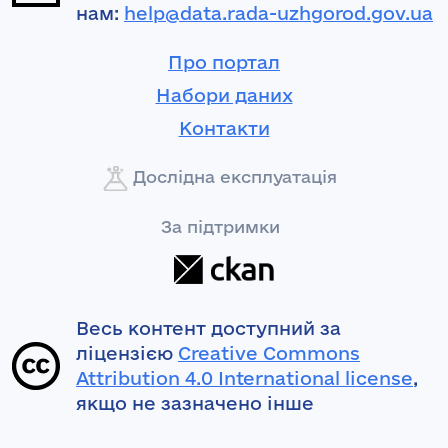
нам:
help@data.rada-uzhgorod.gov.ua
Про портал
Набори даних
Контакти
Дослідна експлуатація
За підтримки
Весь контент доступний за
ліцензією
Creative Commons
Attribution 4.0 International license
,
якщо не зазначено інше