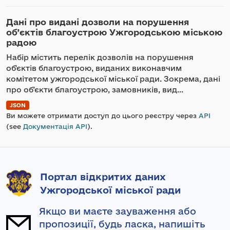
Дані про видані дозволи на порушення
об’єктів благоустрою Ужгородською міською
радою
Набір містить перелік дозволів на порушення
об'єктів благоустрою, виданих виконавчим
комітетом ужгородської міської ради. Зокрема, дані
про об’єкти благоустрою, замовників, вид...
JSON
Ви можете отримати доступ до цього реєстру через
API
(see
Документація API
).
Портал відкритих даних
Ужгородської міської ради
Якщо ви маєте зауваження або
пропозиції, будь ласка, напишіть