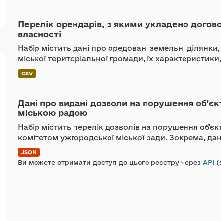
Перелік орендарів, з якими укладено догов
власності
Набір містить дані про оредовані земельні ділянки
міської територіальної громади, їх характеристики
CSV
Дані про видані дозволи на порушення об’є
міською радою
Набір містить перелік дозволів на порушення об'є
комітетом ужгородської міської ради. Зокрема, дані
JSON
Ви можете отримати доступ до цього реєстру через
API
(