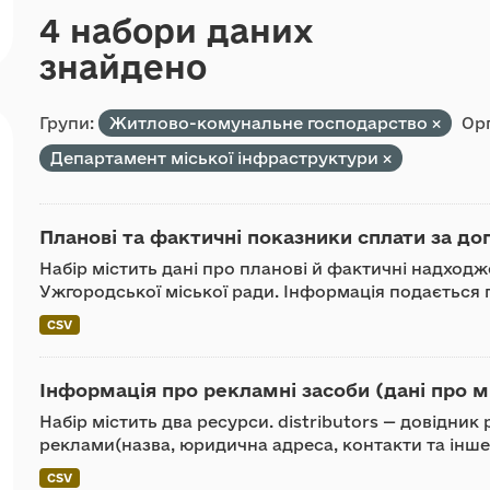
4 набори даних
знайдено
Групи:
Житлово-комунальне господарство
Орг
Департамент міської інфраструктури
Планові та фактичні показники сплати за до
Набір містить дані про планові й фактичні надход
Ужгородської міської ради. Інформація подається п
CSV
Інформація про рекламні засоби (дані про м
Набір містить два ресурси. distributors — довідни
реклами(назва, юридична адреса, контакти та інше).
CSV