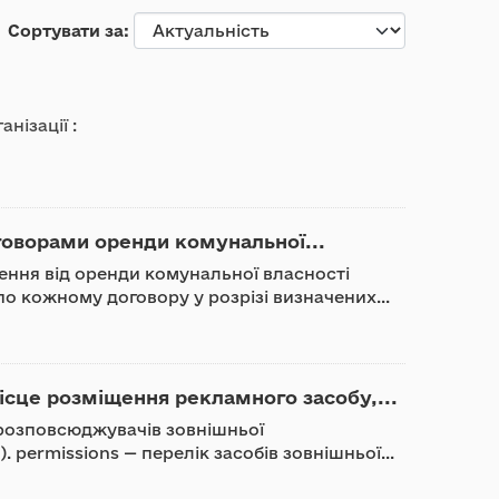
Сортувати за
анізації :
говорами оренди комунальної...
ження від оренди комунальної власності
о кожному договору у розрізі визначених...
ісце розміщення рекламного засобу,...
к розповсюджувачів зовнішньої
 permissions — перелік засобів зовнішньої...