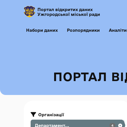
Портал відкритих даних
Ужгородської міської ради
Набори даних
Розпорядники
Аналіти
ПОРТАЛ В
Організації
Департамент...
4