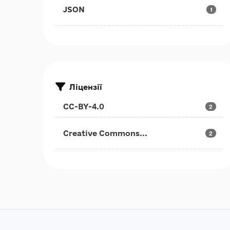
JSON
1
Ліцензії
CC-BY-4.0
2
Creative Commons...
2