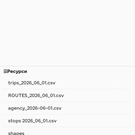
Ресурси
trips_2026_06_01.csv
ROUTES_2026_06_01.csv
agency_2026-06-01.csv
stops 2026_06_01.csv
shapes