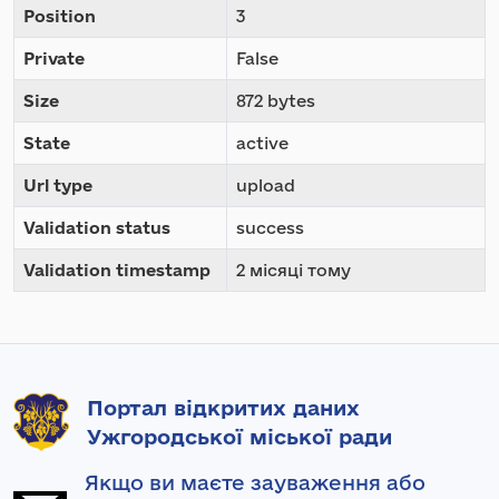
Position
3
Private
False
Size
872 bytes
State
active
Url type
upload
Validation status
success
Validation timestamp
2 місяці тому
Портал відкритих даних
Ужгородської міської ради
Якщо ви маєте зауваження або