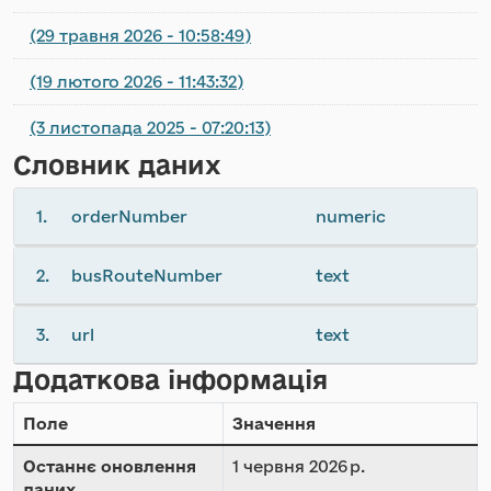
(29 травня 2026 - 10:58:49)
(19 лютого 2026 - 11:43:32)
(3 листопада 2025 - 07:20:13)
Словник даних
1.
orderNumber
numeric
2.
busRouteNumber
text
3.
url
text
Додаткова інформація
Поле
Значення
Останнє оновлення
1 червня 2026 р.
даних