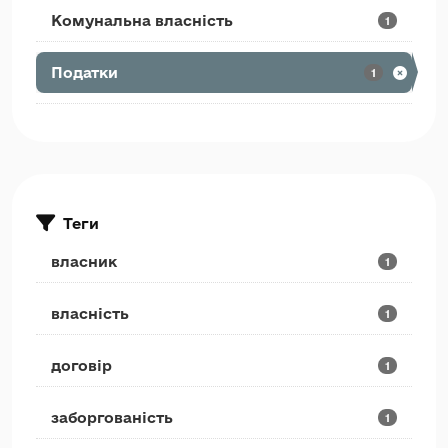
Комунальна власність
1
Податки
1
Теги
власник
1
власність
1
договір
1
заборгованість
1