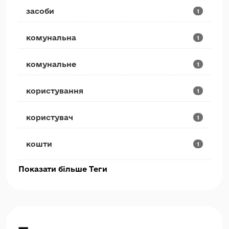
засоби
1
комунальна
1
комунальне
1
користування
1
користувач
1
кошти
1
Показати більше Теги