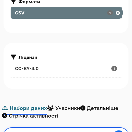
Формати
CSV
1
Ліцензії
CC-BY-4.0
1
Набори даних
Учасники
Детальніше
Стрічка активності