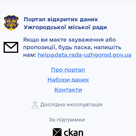
Портал відкритих даних
Ужгородської міської ради
Якщо ви маєте зауваження або
пропозиції, будь ласка, напишіть
нам:
help@data.rada-uzhgorod.gov.ua
Про портал
Набори даних
Контакти
Дослідна експлуатація
За підтримки