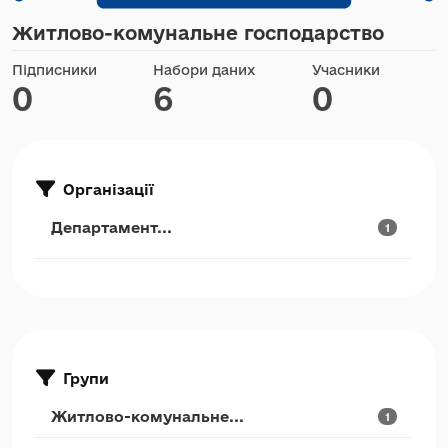
Житлово-комунальне господарство
Підписники
Набори даних
Учасники
0
6
0
Організації
Департамент...
1
Групи
Житлово-комунальне...
1