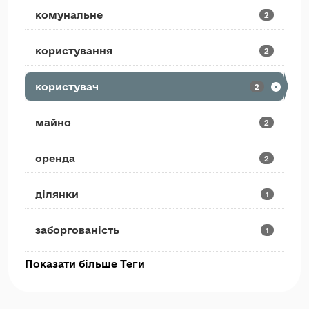
комунальне
2
користування
2
користувач
2
майно
2
оренда
2
ділянки
1
заборгованість
1
Показати більше Теги