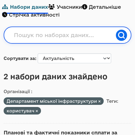
Набори даних
Учасники
Детальніше
Стрічка активності
Сортувати за
2 набори даних знайдено
Організації :
Департамент міської інфраструктури
Теги:
користувач
Планові та фактичні показники сплати за