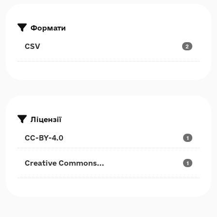
Формати
CSV
2
Ліцензії
CC-BY-4.0
1
Creative Commons...
1