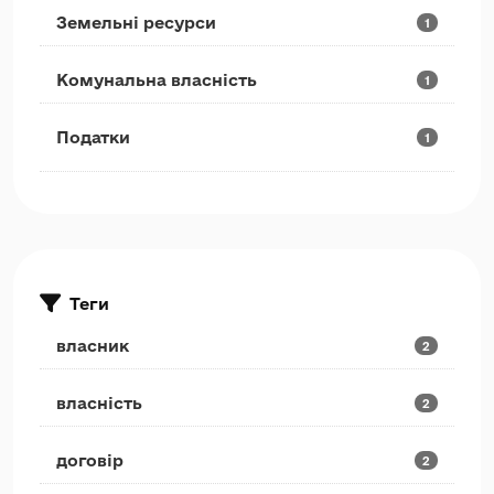
Земельні ресурси
1
Комунальна власність
1
Податки
1
Теги
власник
2
власність
2
договір
2