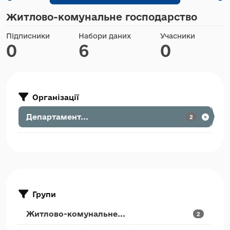
Житлово-комунальне господарство
Підписники
Набори даних
Учасники
0
6
0
Організації
Департамент...
2
Групи
Житлово-комунальне...
2