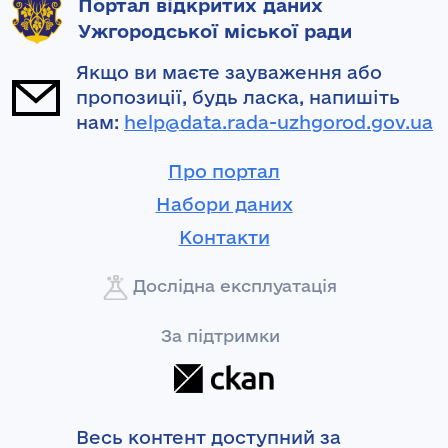
Портал відкритих даних
Ужгородської міської ради
Якщо ви маєте зауваження або
пропозиції, будь ласка, напишіть
нам:
help@data.rada-uzhgorod.gov.ua
Про портал
Набори даних
Контакти
Дослідна експлуатація
За підтримки
Весь контент доступний за