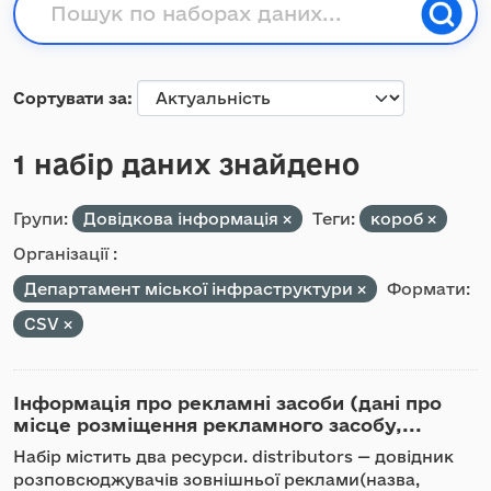
Сортувати за
1 набір даних знайдено
Групи:
Довідкова інформація
Теги:
короб
Організації :
Департамент міської інфраструктури
Формати:
CSV
Інформація про рекламні засоби (дані про
місце розміщення рекламного засобу,...
Набір містить два ресурси. distributors — довідник
розповсюджувачів зовнішньої реклами(назва,