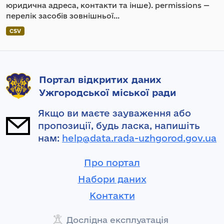
юридична адреса, контакти та інше). permissions —
перелік засобів зовнішньої...
CSV
Портал відкритих даних
Ужгородської міської ради
Якщо ви маєте зауваження або
пропозиції, будь ласка, напишіть
нам:
help@data.rada-uzhgorod.gov.ua
Про портал
Набори даних
Контакти
Дослідна експлуатація