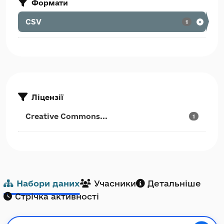
Формати
CSV
1
Ліцензії
Creative Commons...
1
Набори даних
Учасники
Детальніше
Стрічка активності