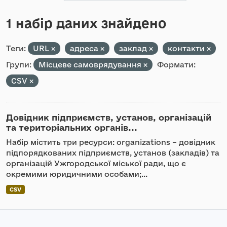
1 набір даних знайдено
Теги:
URL
адреса
заклад
контакти
Групи:
Місцеве самоврядування
Формати:
CSV
Довідник підприємств, установ, організацій
та територіальних органів...
Набір містить три ресурси: organizations – довідник
підпорядкованих підприємств, установ (закладів) та
організацій Ужгородської міської ради, що є
окремими юридичними особами;...
CSV