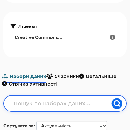
Ліцензії
Creative Commons...
1
Набори даних
Учасники
Детальніше
Стрічка активності
Сортувати за