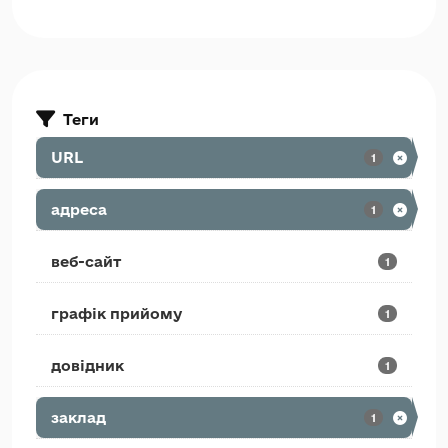
Теги
URL
1
адреса
1
веб-сайт
1
графік прийому
1
довідник
1
заклад
1