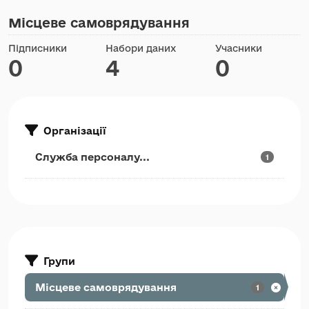
Місцеве самоврядування
Підписники
Набори даних
Учасники
0
4
0
Організації
Служба персоналу...
1
Групи
Місцеве самоврядування
1